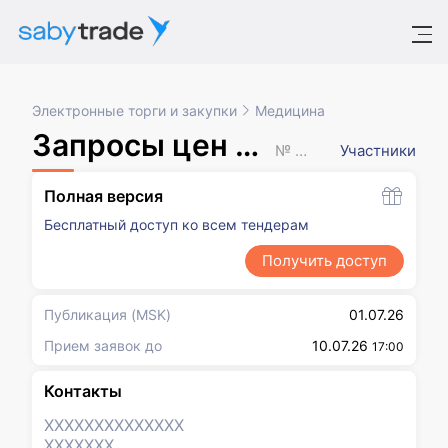
Электронные торги и закупки
Медицина
Запросы цен товаров, работ, услуг
№ XXXXXXX
Участники
Полная версия
Бесплатный доступ ко всем тендерам
Получить доступ
Публикация
(MSK)
01.07.26
Прием заявок до
10.07.26
17:00
Контакты
XXXXXXX
XXXXXXX
XXXXXXX