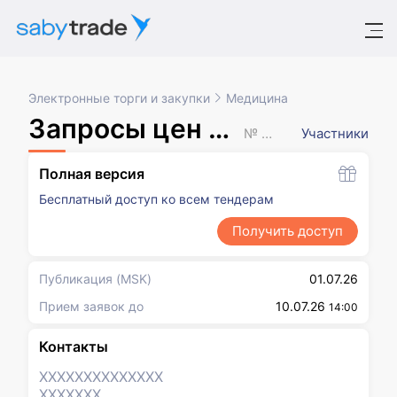
Электронные торги и закупки
Медицина
Запросы цен товаров, работ, услуг
№ XXXXXXX
Участники
Полная версия
Бесплатный доступ ко всем тендерам
Получить доступ
Публикация
(MSK)
01.07.26
Прием заявок до
10.07.26
14:00
Контакты
XXXXXXX
XXXXXXX
XXXXXXX