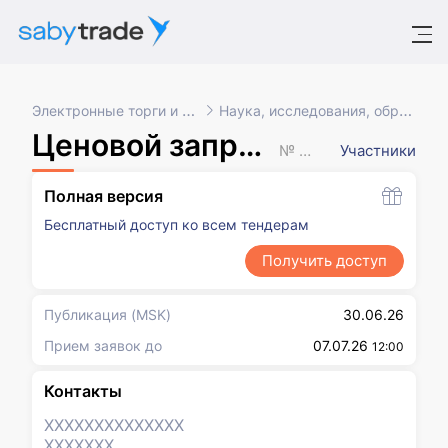
Электронные торги и закупки
Наука, исследования, образование
Ценовой запрос (с закрытыми ценами)
№ XXXXXXX
Участники
Полная версия
Бесплатный доступ ко всем тендерам
Получить доступ
Публикация
(MSK)
30.06.26
Прием заявок до
07.07.26
12:00
Контакты
XXXXXXX
XXXXXXX
XXXXXXX