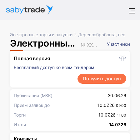
Электронные торги и закупки
Деревообработка, лес
Электронный аукцион
Участники
№ XXXXXXX
Полная версия
Бесплатный доступ ко всем тендерам
Получить доступ
Публикация
(MSK)
30.06.26
Прием заявок до
10.07.26
09:00
Торги
10.07.26
11:00
Итоги
14.07.26
Контакты