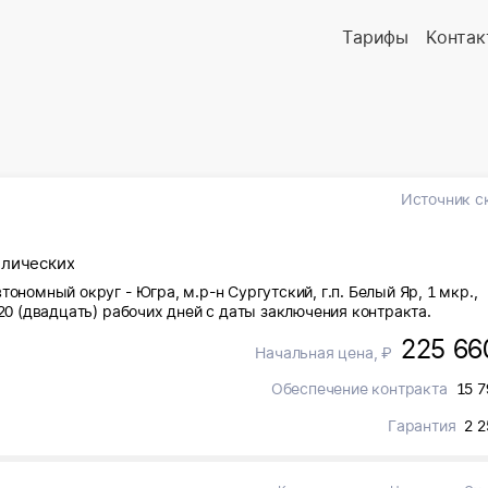
Тарифы
Контак
Источник с
ллических
ономный округ - Югра, м.р-н Сургутский, г.п. Белый Яр, 1 мкр.,
 20 (двадцать) рабочих дней с даты заключения контракта.
225 66
Начальная цена, ₽
Обеспечение контракта
15 7
Гарантия
2 2