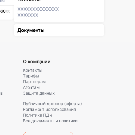
мма
XXXXXXX
XXXXXXX
660
.00
XXXXXXX
Документы
О компании
Контакты
Тарифы
Партнерам
Агентам
ов
Защита данных
Публичный договор (оферта)
Регламент использования
Политика ПДн
Все документы и политики