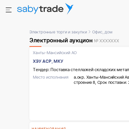
Электронные торги и закупки
Офис, дом
Электронный аукцион
№ XXXXXXX
Ханты-Мансийский АО
ХЭУ АСР, МКУ
Тендер: Поставка стеллажей складских мета
Место исполнения
а.окр. Ханты-Мансийский Авт
строение 8, Срок поставки:
НАИМЕНОВАНИЯ