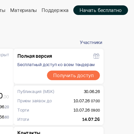
ты
Материалы
Поддержка
Начать бесплатно
Участники
крыт
Полная версия
Бесплатный доступ ко всем тендерам
Получить доступ
Публикация
(MSK)
30.06.26
0
.00
Прием заявок до
10.07.26
07:00
96
.20
Торги
10.07.26
09:00
56
.60
Итоги
14.07.26
Контакты