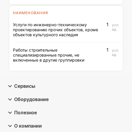
НАИМЕНОВАНИЯ
1
Услуги по инженерно-техническому
усл.
проектированию прочих объектов, кроме
ед
объектов культурного наследия
1
Работы строительные
усл.
специализированные прочие, не
ед
включенные в другие группировки
Сервисы
Оборудование
Полезное
О компании