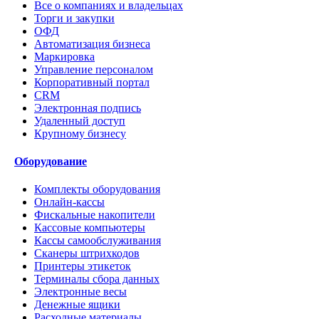
Все о компаниях и владельцах
Торги и закупки
ОФД
Автоматизация бизнеса
Маркировка
Управление персоналом
Корпоративный портал
CRM
Электронная подпись
Удаленный доступ
Крупному бизнесу
Оборудование
Комплекты оборудования
Онлайн-кассы
Фискальные накопители
Кассовые компьютеры
Кассы самообслуживания
Сканеры штрихкодов
Принтеры этикеток
Терминалы сбора данных
Электронные весы
Денежные ящики
Расходные материалы