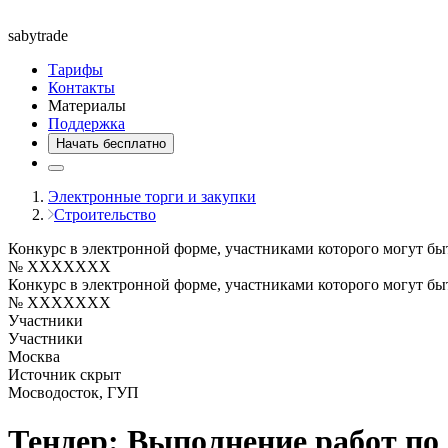
saby
trade
Тарифы
Контакты
Материалы
Поддержка
Начать бесплатно
Электронные торги и закупки
Строительство
Конкурс в электронной форме, участниками которого могут бы
№ XXXXXXX
Конкурс в электронной форме, участниками которого могут бы
№ XXXXXXX
Участники
Участники
Москва
Источник скрыт
Мосводосток, ГУП
Тендер: Выполнение работ по