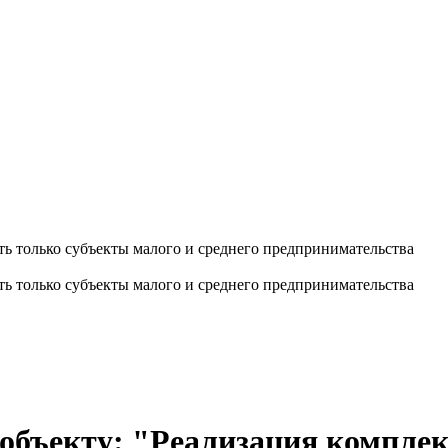
ть только субъекты малого и среднего предпринимательства
ть только субъекты малого и среднего предпринимательства
 объекту: "Реализация компле