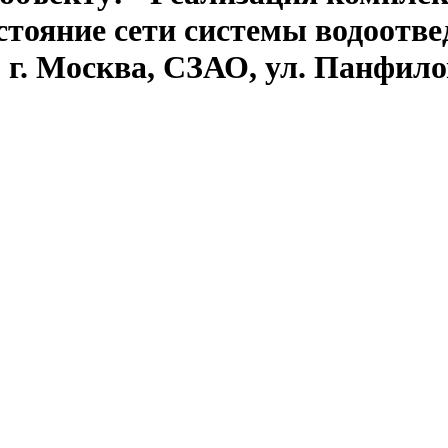
стояние сети системы водоотв
г. Москва, СЗАО, ул. Панфилова