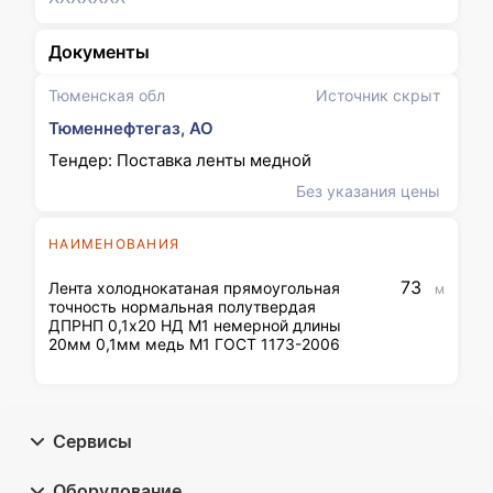
Документы
Тюменская обл
Источник скрыт
Тюменнефтегаз, АО
Тендер: Поставка ленты медной
Без указания цены
НАИМЕНОВАНИЯ
73
Лента холоднокатаная прямоугольная
м
точность нормальная полутвердая
ДПРНП 0,1х20 НД М1 немерной длины
20мм 0,1мм медь М1 ГОСТ 1173-2006
Сервисы
Оборудование