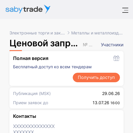
Электронные торги и закупки
Металлы и металлоизделия
Ценовой запрос (с закрытыми ценами)
№ XXXXXXX
Участники
Полная версия
Бесплатный доступ ко всем тендерам
Получить доступ
Публикация
(MSK)
29.06.26
Прием заявок до
13.07.26
16:00
Контакты
XXXXXXX
XXXXXXX
XXXXXXX