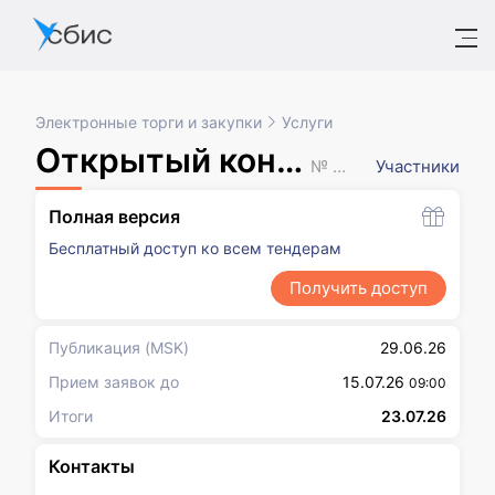
Электронные торги и закупки
Услуги
Открытый конкурс в электронной форме
№ XXXXXXX
Участники
Полная версия
Бесплатный доступ ко всем тендерам
Получить доступ
Публикация
(MSK)
29.06.26
Прием заявок до
15.07.26
09:00
Итоги
23.07.26
Контакты