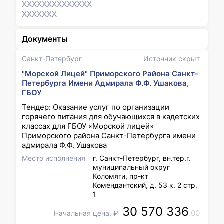
XXXXXXX
XXXXXXX
XXXXXXX
Документы
Санкт-Петербург
Источник скрыт
"Морской Лицей" Приморского Района Санкт-
Петербурга Имени Адмирала Ф.Ф. Ушакова,
ГБОУ
Тендер: Оказание услуг по организации
горячего питания для обучающихся в кадетских
классах для ГБОУ «Морской лицей»
Приморского района Санкт-Петербурга имени
адмирала Ф.Ф. Ушакова
Место исполнения
г. Санкт-Петербург, вн.тер.г.
муниципальный округ
Коломяги, пр-кт
Комендантский, д. 53 к. 2 стр.
1
30 570 336
.00
Начальная цена, ₽