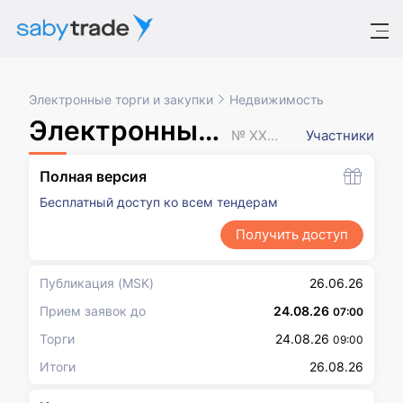
Электронные торги и закупки
Недвижимость
Электронный аукцион
№ XXXXXXX
Участники
Полная версия
Бесплатный доступ ко всем тендерам
Получить доступ
Публикация
(MSK)
26.06.26
Прием заявок до
24.08.26
07:00
Торги
24.08.26
09:00
Итоги
26.08.26