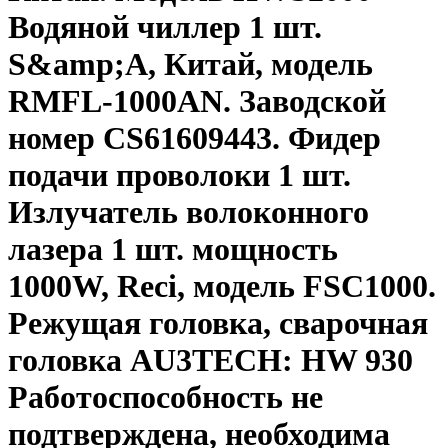
Водяной чиллер 1 шт.
S&amp;A, Китай, модель
RMFL-1000AN. Заводской
номер CS61609443. Фидер
подачи проволоки 1 шт.
Излучатель волоконного
лазера 1 шт. мощность
1000W, Reci, модель FSC1000.
Режущая головка, сварочная
головка AU3TECH: HW 930
Работоспособность не
подтверждена, необходима