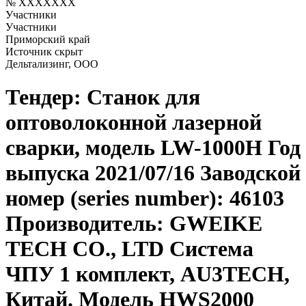
№ XXXXXXX
Участники
Участники
Приморский край
Источник скрыт
Дельтализинг, ООО
Тендер: Станок для
оптоволоконной лазерной
сварки, модель LW-1000H Год
выпуска 2021/07/16 Заводской
номер (series number): 46103
Производитель: GWEIKE
TECH CO., LTD Система
ЧПУ 1 комплект, AU3TECH,
Китай. Модель HWS2000