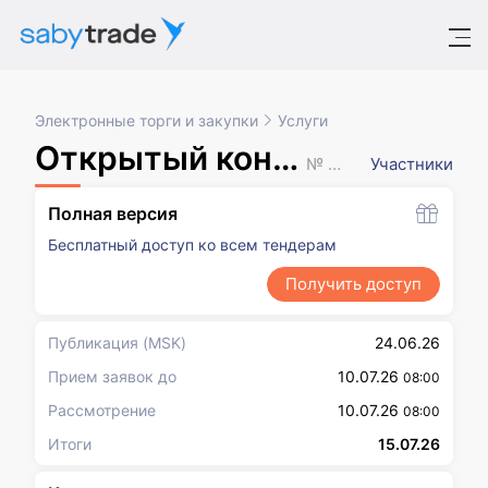
Электронные торги и закупки
Услуги
Открытый конкурс в электронной форме
№ XXXXXXX
Участники
Полная версия
Бесплатный доступ ко всем тендерам
Получить доступ
Публикация
(MSK)
24.06.26
Прием заявок до
10.07.26
08:00
Рассмотрение
10.07.26
08:00
Итоги
15.07.26