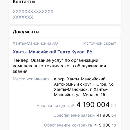
Контакты
XXXXXXX
XXXXXXX
XXXXXXX
Документы
Ханты-Мансийский АО
Источник скрыт
Ханты-Мансийский Театр Кукол, БУ
Тендер: Оказание услуг по организации
комплексного технического обслуживания
здания
Место исполнения
а.окр. Ханты-Мансийский
Автономный округ - Югра, г.о.
Ханты-Мансийск, г. Ханты-
Мансийск, ул. Мира, д. 15
4 190 004
.00
Начальная цена, ₽
Обеспечение заявки
41 900
.04
Обеспечение контракта
419 000
.40