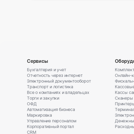
Сервисы
Оборуд
Бухгалтерия и учет
Комплект
Отчетность через интернет
Онлайн-
Электронный документооборот
Фискальн
Транспорт и логистика
Кассовы
Все о компаниях и владельцах
Кассы с
Торги и закупки
Сканеры
ОФД
Принтеры
Автоматизация бизнеса
Термина
Маркировка
Электрон
Управление персоналом
Денежны
Корпоративный портал
Расходн
CRM