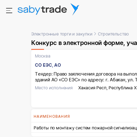
Электронные торги и закупки
Строительство
Конкурс в электронной форме, участниками 
Москва
СО ЕЭС, АО
Тендер: Право заключения договора на выпо
зданий АО «СО ЕЭС» по адресу: г. Абакан, ул. 
Место исполнения
Хакасия Респ, Республика Ха
НАИМЕНОВАНИЯ
Работы по монтажу систем пожарной сигнализац