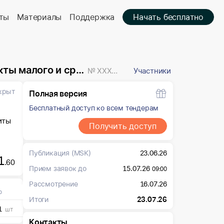
ты
Материалы
Поддержка
Начать бесплатно
предпринимательства
№ XXXXXXX
Участники
крыт
Полная версия
Бесплатный доступ ко всем тендерам
иты
Получить доступ
Публикация
(MSK)
23.06.26
1
.60
Прием заявок до
15.07.26
09:00
Рассмотрение
16.07.26
о
Итоги
23.07.26
1
шт
Контакты