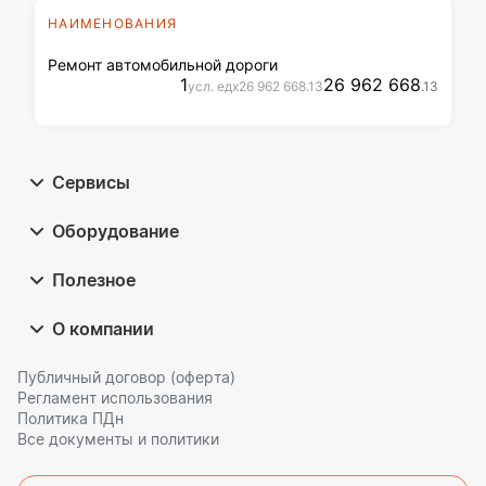
НАИМЕНОВАНИЯ
Ремонт автомобильной дороги
1
26 962 668
усл. ед
x
26 962 668
.13
.13
Сервисы
Оборудование
Полезное
О компании
Публичный договор (оферта)
Регламент использования
Политика ПДн
Все документы и политики