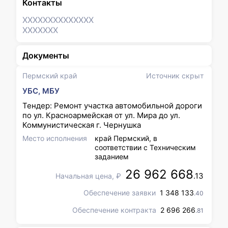
Контакты
XXXXXXX
XXXXXXX
XXXXXXX
Документы
Пермский край
Источник скрыт
УБС, МБУ
Тендер: Ремонт участка автомобильной дороги
по ул. Красноармейская от ул. Мира до ул.
Коммунистическая г. Чернушка
Место исполнения
край Пермский, в
соответствии с Техническим
заданием
26 962 668
.13
Начальная цена, ₽
Обеспечение заявки
1 348 133
.40
Обеспечение контракта
2 696 266
.81