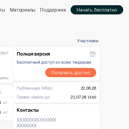
ты
Материалы
Поддержка
Начать бесплатно
Участники
крыт
Полная версия
Бесплатный доступ ко всем тендерам
Получить доступ
цены
Публикация
(MSK)
22.06.26
о
Прием заявок до
21.07.26
15:00
1
шт
Контакты
1
шт
XXXXXXX
XXXXXXX
XXXXXXX