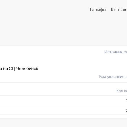
Тарифы
Контак
Источник с
а на СЦ Челябинск
Без указания 
Кол-в