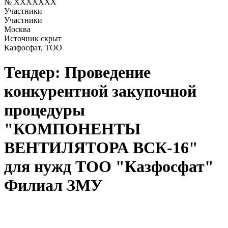
№ XXXXXXX
Участники
Участники
Москва
Источник скрыт
Казфосфат, ТОО
Тендер: Проведение
конкурентной закупочной
процедуры
"КОМПОНЕНТЫ
ВЕНТИЛЯТОРА ВСК-16"
для нужд ТОО "Казфосфат"
Филиал ЗМУ