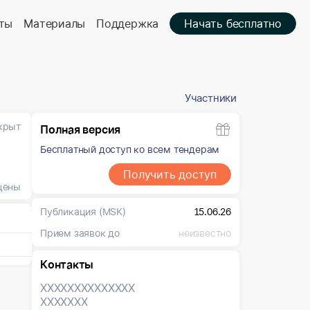
ты
Материалы
Поддержка
Начать бесплатно
Участники
крыт
Полная версия
Бесплатный доступ ко всем тендерам
Получить доступ
цены
Публикация
(MSK)
15.06.26
Прием заявок до
неизвестно
Контакты
XXXXXXX
XXXXXXX
XXXXXXX