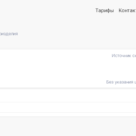
Тарифы
Контак
оизделия
Источник с
Без указания 