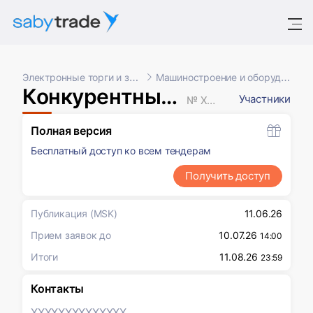
Электронные торги и закупки
Машиностроение и оборудование
Конкурентный отбор (ЭТП)
Участники
№ XXXXXXX
Полная версия
Бесплатный доступ ко всем тендерам
Получить доступ
Публикация
(MSK)
11.06.26
Прием заявок до
10.07.26
14:00
Итоги
11.08.26
23:59
Контакты
XXXXXXX
XXXXXXX