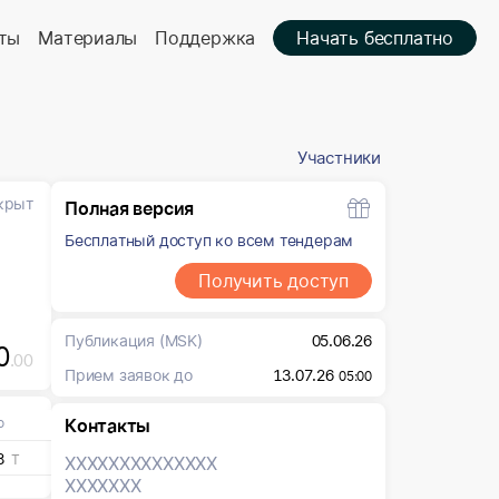
ты
Материалы
Поддержка
Начать бесплатно
Участники
крыт
Полная версия
Бесплатный доступ ко всем тендерам
Получить доступ
Публикация
(MSK)
05.06.26
0
.00
Прием заявок до
13.07.26
05:00
о
Контакты
3
Т
XXXXXXX
XXXXXXX
XXXXXXX