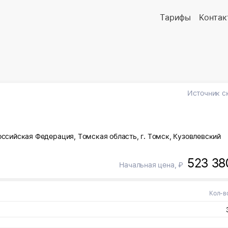
Тарифы
Контак
Источник с
оссийская Федерация, Томская область, г. Томск, Кузовлевский
523 38
Начальная цена, ₽
Кол-в