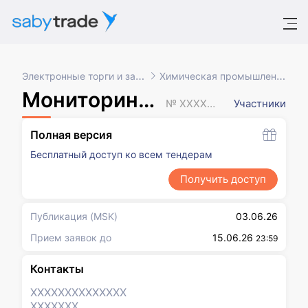
Электронные торги и закупки
Химическая промышленность
Мониторинг цен
№ XXXXXXX
Участники
Полная версия
Бесплатный доступ ко всем тендерам
Получить доступ
Публикация
(MSK)
03.06.26
Прием заявок до
15.06.26
23:59
Контакты
XXXXXXX
XXXXXXX
XXXXXXX