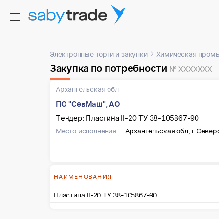
Электронные торги и закупки
Химическая пром
Закупка по потребности
№ XXXXXXX
Архангельская обл
ПО "СевМаш", АО
Тендер: Пластина II-20 ТУ 38-105867-90
Место исполнения
Архангельская обл, г Север
НАИМЕНОВАНИЯ
Пластина II-20 ТУ 38-105867-90