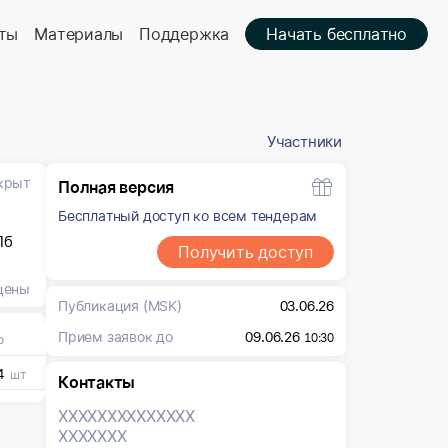
ты
Материалы
Поддержка
Начать бесплатно
Участники
крыт
Полная версия
Бесплатный доступ ко всем тендерам
Пб
Получить доступ
цены
Публикация
(MSK)
03.06.26
Прием заявок до
09.06.26
10:30
о
4
шт
Контакты
XXXXXXX
XXXXXXX
XXXXXXX