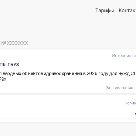
Тарифы
Контак
№ XXXXXXX
Источник с
Пб, ГБУЗ
 вводных объектов здравоохранения в 2026 году для нужд С
9».
Без указания 
Кол-в