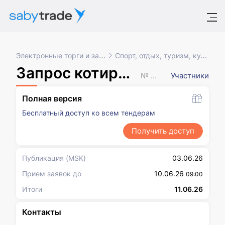
Электронные торги и закупки
Спорт, отдых, туризм, культура
Запрос котировок в электронной форме
№ XXXXXXX
Участники
Полная версия
Бесплатный доступ ко всем тендерам
Получить доступ
Публикация
(MSK)
03.06.26
Прием заявок до
10.06.26
09:00
Итоги
11.06.26
Контакты