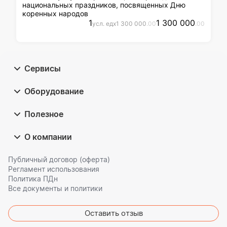
национальных праздников, посвященных Дню
коренных народов
1
1 300 000
усл. ед
x
1 300 000
.00
.00
Сервисы
Оборудование
Полезное
О компании
Публичный договор (оферта)
Регламент использования
Политика ПДн
Все документы и политики
Оставить отзыв