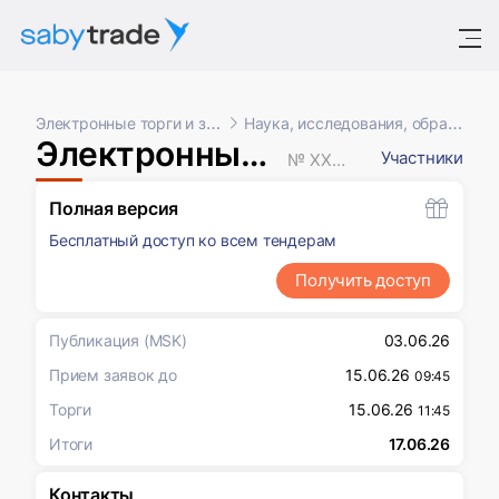
Электронные торги и закупки
Наука, исследования, образование
Электронный аукцион
Участники
№ XXXXXXX
Полная версия
Бесплатный доступ ко всем тендерам
Получить доступ
Публикация
(MSK)
03.06.26
Прием заявок до
15.06.26
09:45
Торги
15.06.26
11:45
Итоги
17.06.26
Контакты