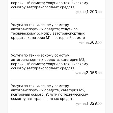
первичный осмотр; Услуги по техническому
осмотру автотранспортных средств
1 200
усл. ед
.00
Услуги по техническому осмотру
автотранспортных средств; Услуги по
техническому осмотру автотранспортных
средств, категория М1, повторный осмотр
600
усл. ед
.00
Услуги по техническому осмотру
автотранспортных средств, категория М2,
первичный осмотр; Услуги по техническому
осмотру автотранспортных средств
2 058
усл. ед
.00
Услуги по техническому осмотру
автотранспортных средств, категория М2,
повторный осмотр; Услуги по техническому
осмотру автотранспортных средств
1 029
усл. ед
.00