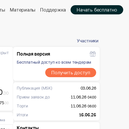
ты
Материалы
Поддержка
Начать бесплатно
Участники
крыт
Полная версия
Бесплатный доступ ко всем тендерам
Получить доступ
Публикация
(MSK)
03.06.26
0
.00
Прием заявок до
11.06.26
04:00
75
.00
Торги
11.06.26
06:00
Итоги
16.06.26
мма
Контакты