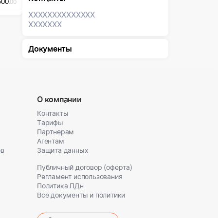
500
.00
XXXXXXX
XXXXXXX
XXXXXXX
Документы
О компании
Контакты
Тарифы
Партнерам
Агентам
ов
Защита данных
Публичный договор (оферта)
Регламент использования
Политика ПДн
Все документы и политики