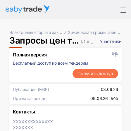
Электронные торги и закупки
Химическая промышленность
Запросы цен товаров, работ, услуг
Участники
№ XXXXXXX
Полная версия
Бесплатный доступ ко всем тендерам
Получить доступ
Публикация
(MSK)
03.06.26
Прием заявок до
09.06.26
18:00
Контакты
XXXXXXX
XXXXXXX
XXXXXXX