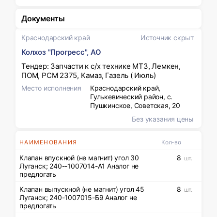
Документы
Краснодарский край
Источник скрыт
Колхоз "Прогресс", АО
Тендер: Запчасти к с/х технике МТЗ, Лемкен,
ПОМ, РСМ 2375, Камаз, Газель ( Июль)
Место исполнения
Краснодарский край,
Гулькевический район, с.
Пушкинское, Советская, 20
Без указания цены
НАИМЕНОВАНИЯ
Кол-во
Клапан впускной (не магнит) угол 30
8
шт.
Луганск; 240--1007014-А1 Аналог не
предлогать
Клапан выпускной (не магнит) угол 45
8
шт.
Луганск; 240-1007015-Б9 Аналог не
предлогать