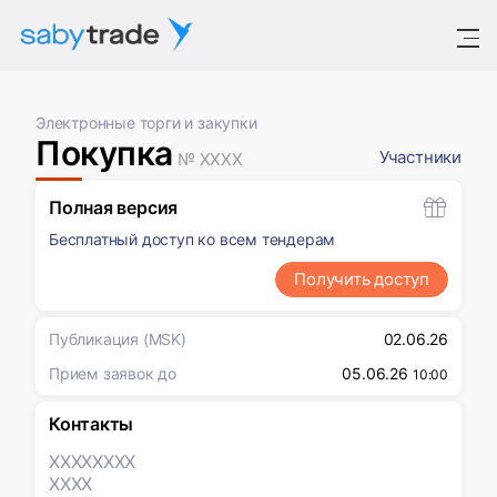
Электронные торги и закупки
Покупка
Участники
№ XXXX
Полная версия
Бесплатный доступ ко всем тендерам
Получить доступ
Публикация
(MSK)
02.06.26
Прием заявок до
05.06.26
10:00
Контакты
XXXX
XXXX
XXXX