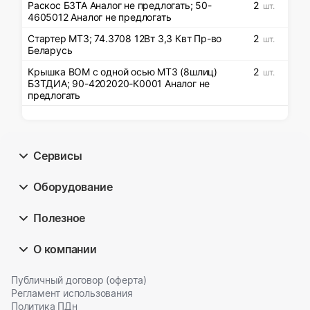
Раскос БЗТА Аналог не предлогать; 50-
2
шт.
4605012 Аналог не предлогать
Стартер МТЗ; 74.3708 12Вт 3,3 Квт Пр-во
2
шт.
Беларусь
Крышка ВОМ с одной осью МТЗ (8шлиц)
2
шт.
БЗТДИА; 90-4202020-К0001 Аналог не
предлогать
Сервисы
Оборудование
Полезное
О компании
Публичный договор (оферта)
Регламент использования
Политика ПДн