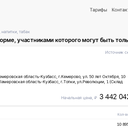
Тарифы
Контак
 напитки, табак
иками которого могут быть только субъекты малого и среднег
Источник с
емеровская область-Кузбасс, г.Кемерово, ул. 50 лет Октября, 10
Кемеровская область-Кузбасс, г.Топки, ул.Революции, 1 (Склад
3 442 04
Начальная цена, ₽
Кол-в
10 89