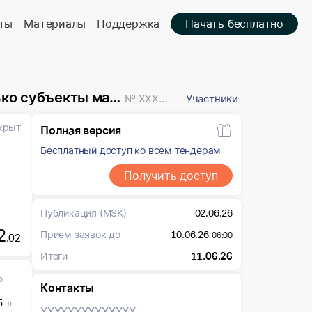
ты
Материалы
Поддержка
Начать бесплатно
о предпринимательства
№ XXXXXXX
Участники
крыт
Полная версия
Бесплатный доступ ко всем тендерам
Получить доступ
Публикация
(MSK)
02.06.26
2
Прием заявок до
10.06.26
06:00
.02
Итоги
11.06.26
о
Контакты
5
л
XXXXXXX
XXXXXXX