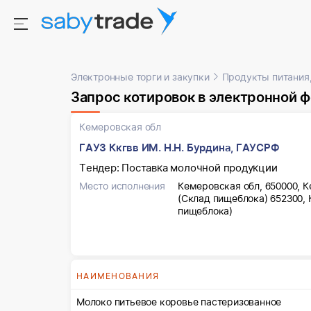
Электронные торги и закупки
Продукты питания,
Запрос котировок в электронной форме, участн
Кемеровская обл
ГАУЗ Ккгвв ИМ. Н.Н. Бурдина, ГАУСРФ
Тендер: Поставка молочной продукции
Место исполнения
Кемеровская обл, 650000, К
(Склад пищеблока) 652300, 
пищеблока)
НАИМЕНОВАНИЯ
Молоко питьевое коровье пастеризованное