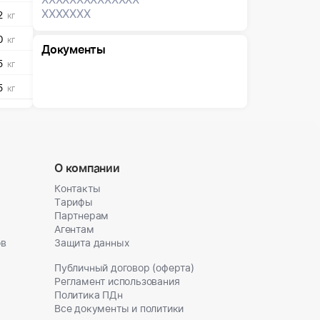
XXXXXXX
2
кг
0
кг
Документы
5
кг
5
кг
О компании
Контакты
Тарифы
Партнерам
Агентам
ов
Защита данных
Публичный договор (оферта)
Регламент использования
Политика ПДн
Все документы и политики