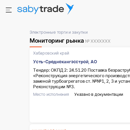
Электронные торги и закупки
Мониторинг рынка
№ XXXXXXX
Хабаровский край
Усть-Среднекангэсстрой, АО
Тендер: ОКПД 2: 24.51.20 Поставка безрастр
«Реконструкция энергетического производст
заменой турбоагрегатов ст. №№1, 2, 3 и уста
Реконструкции №3.
Место исполнения
Указано в документации