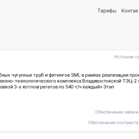
Тарифы
Контак
Источник с
убных чугунных труб и фитингов SML в рамках реализации про
венно-технологического комплекса Владивостокской ТЭЦ-2 
новкой 3-х котлоагрегатов по 540 т/ч каждый» Этап
Обеспечение заявки
Обеспечение контракта