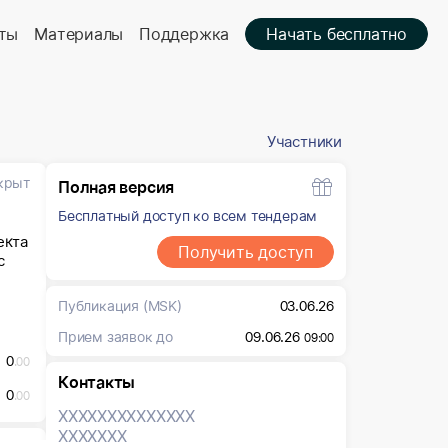
ты
Материалы
Поддержка
Начать бесплатно
Участники
крыт
Полная версия
Бесплатный доступ ко всем тендерам
екта
Получить доступ
с
Публикация
(MSK)
03.06.26
Прием заявок до
09.06.26
09:00
0
.00
Контакты
0
.00
XXXXXXX
XXXXXXX
XXXXXXX