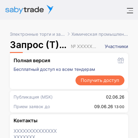
Электронные торги и закупки
Химическая промышленность
Запрос (Т)КП
№ XXXXXXX
Участники
Полная версия
Бесплатный доступ ко всем тендерам
Получить доступ
Публикация
(MSK)
02.06.26
Прием заявок до
09.06.26
13:00
Контакты
XXXXXXX
XXXXXXX
XXXXXXX