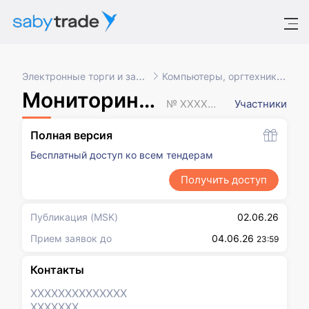
Электронные торги и закупки
Компьютеры, оргтехника, ПО
Мониторинг цен
№ XXXXXXX
Участники
Полная версия
Бесплатный доступ ко всем тендерам
Получить доступ
Публикация
(MSK)
02.06.26
Прием заявок до
04.06.26
23:59
Контакты
XXXXXXX
XXXXXXX
XXXXXXX