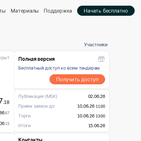
ты
Материалы
Поддержка
Начать бесплатно
Участники
крыт
Полная версия
Бесплатный доступ ко всем тендерам
Получить доступ
Публикация
(MSK)
02.06.26
7
.18
Прием заявок до
10.06.26
11:00
86
.87
Торги
10.06.26
13:00
06
.15
Итоги
15.06.26
Контакты