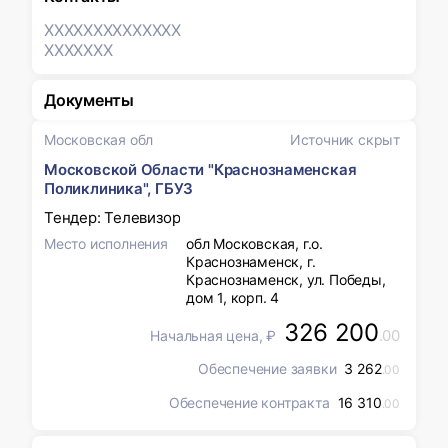
XXXXXXX
XXXXXXX
XXXXXXX
Документы
Московская обл
Источник скрыт
Московской Области "Краснознаменская
Поликлиника", ГБУЗ
Тендер: Телевизор
Место исполнения
обл Московская, г.о.
Краснознаменск, г.
Краснознаменск, ул. Победы,
дом 1, корп. 4
326 200
.00
Начальная цена, ₽
Обеспечение заявки
3 262
.00
Обеспечение контракта
16 310
.00