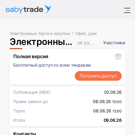
Электронные торги и закупки
Офис, дом
Электронный аукцион
Участники
№ XXXXXXX
Полная версия
Бесплатный доступ ко всем тендерам
Получить доступ
Публикация
(MSK)
02.06.26
Прием заявок до
08.06.26
10:00
Торги
08.06.26
12:00
Итоги
09.06.26
Контакты