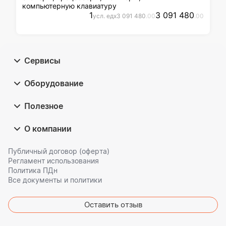
компьютерную клавиатуру
1
3 091 480
усл. ед
x
3 091 480
.00
.00
Сервисы
Оборудование
Полезное
О компании
Публичный договор (оферта)
Регламент использования
Политика ПДн
Все документы и политики
Оставить отзыв