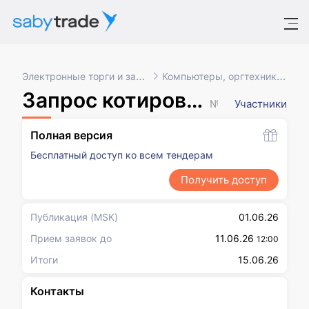
Электронные торги и закупки
Компьютеры, оргтехника, ПО
Запрос котировок в электронной форме, участниками которого могут быть только субъекты малого и среднего предпринимательства
№ XXXXXXX
Участники
Полная версия
Бесплатный доступ ко всем тендерам
Получить доступ
Публикация
(MSK)
01.06.26
Прием заявок до
11.06.26
12:00
Итоги
15.06.26
Контакты