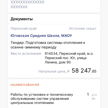
XXXXXXX
XXXXXXX
XXXXXXX
Документы
Пермский край
Источник скрыт
Юговская Средняя Школа, МАОУ
Тендер: Подготовка системы отопления к
осенне-зимнему периоду
Место исполнения
614534, Пермский край, м.о.
Пермский пос. Юг, улица
Ленина, дом 90
58 247
.65
Начальная цена, ₽
НАИМЕНОВАНИЯ
1
Работы по установке и техническому
усл.
обслуживанию систем управления
ед
центральным отоплением