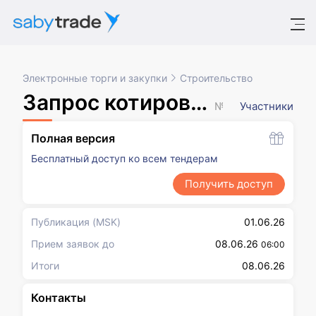
Электронные торги и закупки
Строительство
Запрос котировок в электронной форме, участниками которого могут быть только субъекты малого и среднего предпринимательства
№ XXXXXXX
Участники
Полная версия
Бесплатный доступ ко всем тендерам
Получить доступ
Публикация
(MSK)
01.06.26
Прием заявок до
08.06.26
06:00
Итоги
08.06.26
Контакты