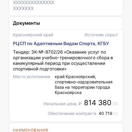
XXXXXXX
XXXXXXX
XXXXXXX
Документы
Красноярский край
Источник скрыт
РЦСП по Адаптивным Видам Спорта, КГБУ
Тендер: ЗК-№-9702/26 «Оказание услуг по
организации учебно-тренировочного сбора в
каникулярный период при осуществлении
спортивной подготовки»
Место исполнения
край Красноярский,
спортивно-оздоровительная
база на территории города
Красноярска
814 380
.00
Начальная цена, ₽
Обеспечение контракта
40 719
.00
НАИМЕНОВАНИЯ