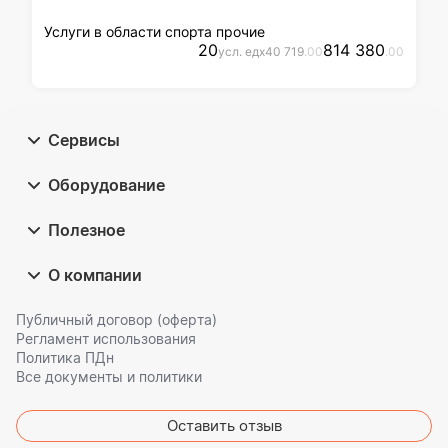
Услуги в области спорта прочие
20
814 380
усл. ед
x
40 719
.00
.00
Сервисы
Оборудование
Полезное
О компании
Публичный договор (оферта)
Регламент использования
Политика ПДн
Все документы и политики
Оставить отзыв