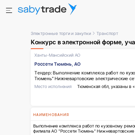
Электронные торги и закупки
Транспорт
Конкурс в электронной форме, участниками 
Ханты-Мансийский АО
Россети Тюмень, АО
Тендер: Выполнение комплекса работ по куз
Тюмень" Нижневартовские электрические се
Место исполнения
Тюменская обл, указаны в 
НАИМЕНОВАНИЯ
Выполнение комплекса работ по кузовному ремо
филиала АО "Россети Тюмень" Нижневартовские 