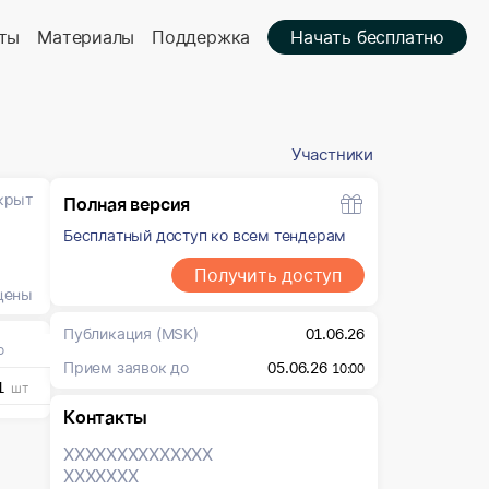
ты
Материалы
Поддержка
Начать бесплатно
Участники
крыт
Полная версия
Бесплатный доступ ко всем тендерам
Получить доступ
цены
Публикация
(MSK)
01.06.26
о
Прием заявок до
05.06.26
10:00
1
шт
Контакты
XXXXXXX
XXXXXXX
XXXXXXX