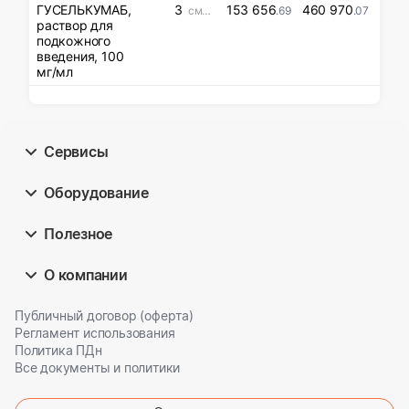
ГУСЕЛЬКУМАБ,
3
153 656
460 970
см3(мл)
.69
.07
раствор для
подкожного
введения, 100
мг/мл
Сервисы
Оборудование
Полезное
О компании
Публичный договор (оферта)
Регламент использования
Политика ПДн
Все документы и политики