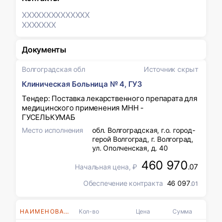
XXXXXXX
XXXXXXX
XXXXXXX
Документы
Волгоградская обл
Источник скрыт
Клиническая Больница № 4, ГУЗ
Тендер: Поставка лекарственного препарата для
медицинского применения МНН -
ГУСЕЛЬКУМАБ
Место исполнения
обл. Волгоградская, г.о. город-
герой Волгоград, г. Волгоград,
ул. Ополченская, д. 40
460 970
.07
Начальная цена, ₽
Обеспечение контракта
46 097
.01
НАИМЕНОВАНИЯ
Кол-во
Цена
Сумма