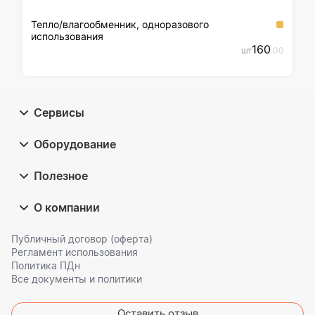
Тепло/влагообменник, одноразового
использования
160
шт
.00
Сервисы
Оборудование
Полезное
О компании
Публичный договор (оферта)
Регламент использования
Политика ПДн
Все документы и политики
Оставить отзыв