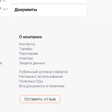
0
шт
7
рул
Документы
О компании
Контакты
Тарифы
Партнерам
Агентам
ов
Защита данных
Публичный договор (оферта)
Регламент использования
Политика ПДн
Все документы и политики
Оставить отзыв