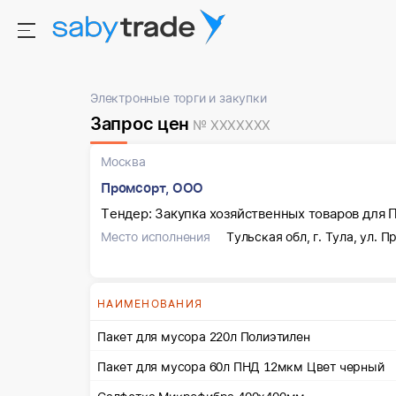
Электронные торги и закупки
Запрос цен
№ XXXXXXX
Москва
Промсорт, ООО
Тендер: Закупка хозяйственных товаров для 
Место исполнения
Тульская обл, г. Тула, ул. П
НАИМЕНОВАНИЯ
Пакет для мусора 220л Полиэтилен
Пакет для мусора 60л ПНД 12мкм Цвет черный