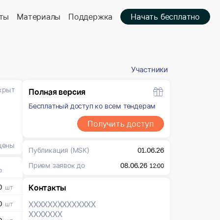
ты
Материалы
Поддержка
Начать бесплатно
Участники
крыт
Полная версия
Бесплатный доступ ко всем тендерам
Получить доступ
цены
Публикация
(MSK)
01.06.26
Прием заявок до
08.06.26
12:00
о
0
Контакты
шт
0
XXXXXXX
XXXXXXX
шт
XXXXXXX