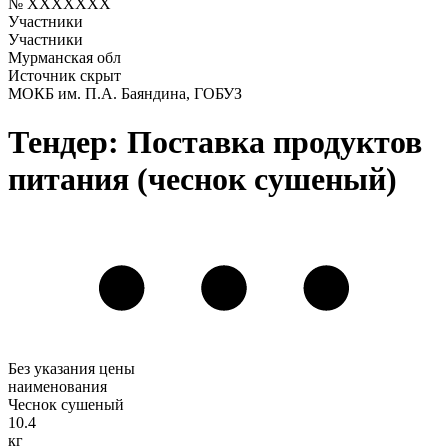
№ XXXXXXX
Участники
Участники
Мурманская обл
Источник скрыт
МОКБ им. П.А. Баяндина, ГОБУЗ
Тендер: Поставка продуктов
питания (чеснок сушеный)
Без указания цены
наименования
Чеснок сушеный
10.4
кг