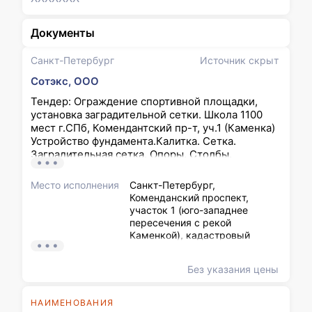
Документы
Санкт-Петербург
Источник скрыт
Сотэкс, ООО
Тендер: Ограждение спортивной площадки,
установка заградительной сетки. Школа 1100
мест г.СПб, Комендантский пр-т, уч.1 (Каменка)
Устройство фундамента.Калитка. Сетка.
Заградительная сетка. Опоры. Столбы.
Спортивная площадка
Место исполнения
Санкт-Петербург,
Коменданский проспект,
участок 1 (юго-западнее
пересечения с рекой
Каменкой), кадастровый
номер земельного участка
78:34:0004281:11960)
Без указания цены
НАИМЕНОВАНИЯ