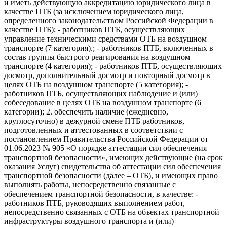
и иметь действующую аккредитацию юридического лица в
качестве ПТБ (за исключением юридического лица,
определенного законодательством Российской Федерации в
качестве ПТБ); - работников ПТБ, осуществляющих
управление техническими средствами ОТБ на воздушном
транспорте (7 категория).; - работников ПТБ, включенных в
состав группы быстрого реагирования на воздушном
транспорте (4 категория); - работников ПТБ, осуществляющих
досмотр, дополнительный досмотр и повторный досмотр в
целях ОТБ на воздушном транспорте (5 категория); -
работников ПТБ, осуществляющих наблюдение и (или)
собеседование в целях ОТБ на воздушном транспорте (6
категории); 2. обеспечить наличие (ежедневно,
круглосуточно) в дежурной смене ПТБ работников,
подготовленных и аттестованных в соответствии с
постановлением Правительства Российской Федерации от
01.06.2023 № 905 «О порядке аттестации сил обеспечения
транспортной безопасности», имеющих действующие (на срок
оказания Услуг) свидетельства об аттестации сил обеспечения
транспортной безопасности (далее – ОТБ), и имеющих право
выполнять работы, непосредственно связанные с
обеспечением транспортной безопасности, в качестве: -
работников ПТБ, руководящих выполнением работ,
непосредственно связанных с ОТБ на объектах транспортной
инфраструктуры воздушного транспорта и (или)