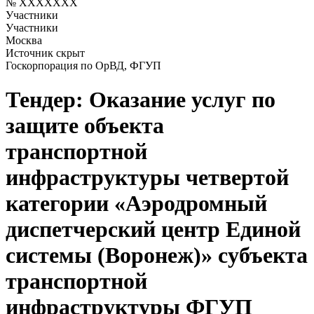
№ XXXXXXX
Участники
Участники
Москва
Источник скрыт
Госкорпорация по ОрВД, ФГУП
Тендер: Оказание услуг по
защите объекта
транспортной
инфраструктуры четвертой
категории «Аэродромный
диспетчерский центр Единой
системы (Воронеж)» субъекта
транспортной
инфраструктуры ФГУП