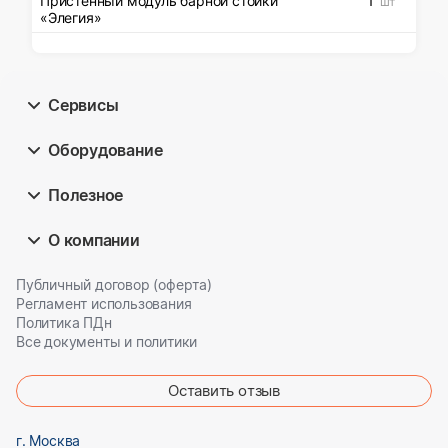
Пристенный модуль барной стойки
1
шт
«Элегия»
Сервисы
Оборудование
Полезное
О компании
Публичный договор (оферта)
Регламент использования
Политика ПДн
Все документы и политики
Оставить отзыв
г. Москва