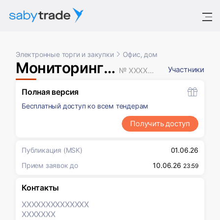
Электронные торги и закупки
Офис, дом
Мониторинг цен
Участники
№ XXXXXXX
Полная версия
Бесплатный доступ ко всем тендерам
Получить доступ
Публикация
(MSK)
01.06.26
Прием заявок до
10.06.26
23:59
Контакты
XXXXXXX
XXXXXXX
XXXXXXX