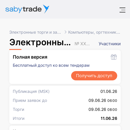
Электронные торги и закупки
Компьютеры, оргтехника, ПО
Электронный аукцион
№ XXXXXXX
Участники
Полная версия
Бесплатный доступ ко всем тендерам
Получить доступ
Публикация
(MSK)
01.06.26
Прием заявок до
09.06.26
06:00
Торги
09.06.26
08:00
Итоги
11.06.26