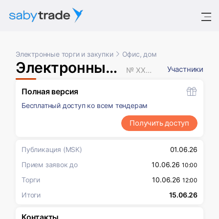
Электронные торги и закупки
Офис, дом
Электронный аукцион
Участники
№ XXXXXXX
Полная версия
Бесплатный доступ ко всем тендерам
Получить доступ
Публикация
(MSK)
01.06.26
Прием заявок до
10.06.26
10:00
Торги
10.06.26
12:00
Итоги
15.06.26
Контакты