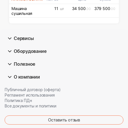
Машина
11
34 500
379 500
шт
.00
.00
сушильная
Сервисы
Оборудование
Полезное
О компании
Публичный договор (оферта)
Регламент использования
Политика ПДн
Все документы и политики
Оставить отзыв