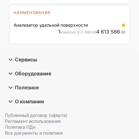
НАИМЕНОВАНИЯ
Анализатор удельной поверхности
1
4 613 566
компл
x
4 613 566
.66
.66
Сервисы
Оборудование
Полезное
О компании
Публичный договор (оферта)
Регламент использования
Политика ПДн
Все документы и политики