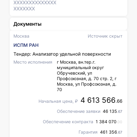
XXXXXXX
XXXXXXX
XXXXXXX
Документы
Москва
Источник скрыт
ИСПМ РАН
Тендер: Анализатор удельной поверхности
Место исполнения
г Москва, вн.тер.г.
муниципальный округ
Обручевский, ул
Профсоюзная, д. 70 стр. 2, г
Москва, ул Профсоюзная, д.
70
4 613 566
.66
Начальная цена, ₽
Обеспечение заявки
46 135
.67
Обеспечение контракта
1 384 070
.00
Гарантия
461 356
.67